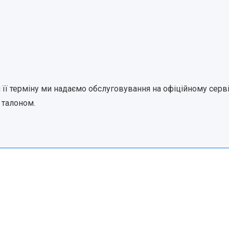
ня її терміну ми надаємо обслуговування на офіційному серв
 талоном.