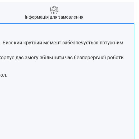
Інформація для замовлення
ва. Високий крутний момент забезпечується потужним
корпус дає змогу збільшити час безперервної роботи.
ол.