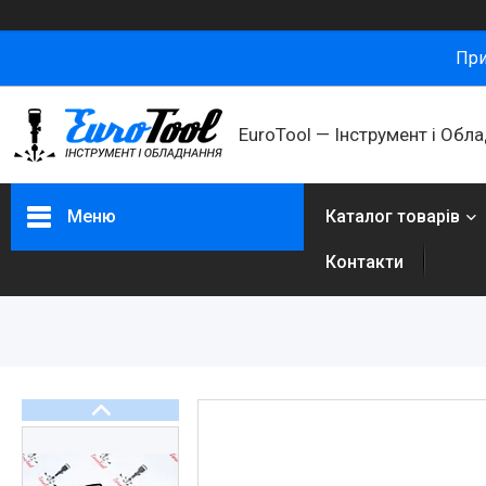
При
ㅤEuroTool — Інструмент і Обл
Меню
Каталог товарів
Контакти
Каталог товарів