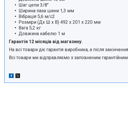
Шаг цепи 3/8"
Ширина паза шини 1,3 мм
Вібрація 5,6 м/с2
Розміри (Дх Ш х В) 492 х 201 х 220 мм
Вага 5,2 кг
Довжина кабелю 1 м
Гарантія 12 місяців від магазину.
На всі товари діє гарантія виробника, а після закінчен
Всі товари ми відправляємо з заповненим гарантійним