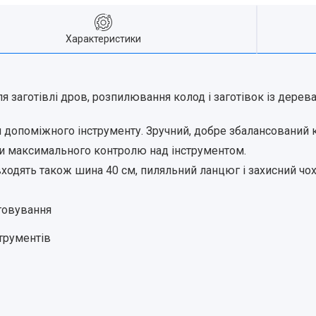
Характеристики
 заготівлі дров, розпилювання колод і заготівок із дере
 допоміжного інструменту. Зручний, добре збалансований 
ти максимального контролю над інструментом.
ходять також шина 40 см, пиляльний ланцюг і захисний чох
уговування
струментів