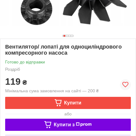
Вентилятор/ лопаті для одноциліндрового
компресорного насоса
Готово до відправки
Роздріб
119
₴
Мінімальна сума замовлення на сайті — 200 ₴
Купити
або
Купити з