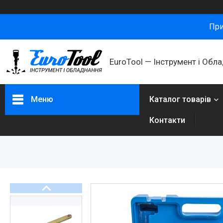
При
ㅤEuroTool — Інструмент і Обл
Меню
Каталог товарів
Контакти
Каталог товарів