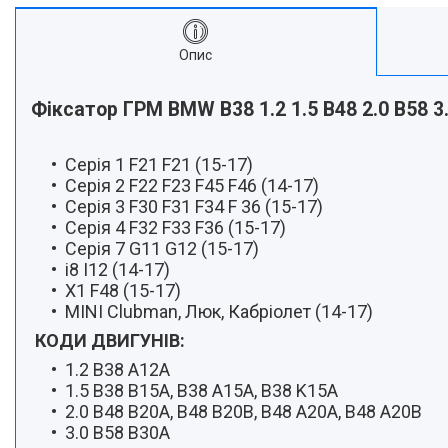
Опис
Фіксатор ГРМ BMW B38 1.2 1.5 B48 2.0 B58 3
Серія 1 F21 F21 (15-17)
Серія 2 F22 F23 F45 F46 (14-17)
Серія 3 F30 F31 F34 F 36 (15-17)
Серія 4 F32 F33 F36 (15-17)
Серія 7 G11 G12 (15-17)
i8 I12 (14-17)
X1 F48 (15-17)
MINI Clubman, Люк, Кабріолет (14-17)
КОДИ ДВИГУНІВ:
1.2 B38 A12A
1.5 B38 B15A, B38 A15A, B38 K15A
2.0 B48 B20A, B48 B20B, B48 A20A, B48 A20B
3.0 B58 B30A