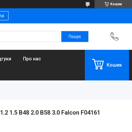
Кошик
ти
дгуки
Про нас
Кошик
2 1.5 B48 2.0 B58 3.0 Falcon F04161