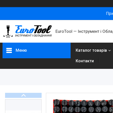
При
ㅤEuroTool — Інструмент і Обл
Меню
Каталог товарів
Контакти
Каталог товарів