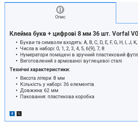
Опис
Клейма букв + цифрові 8 мм 36 шт. Vorfal V
Букви та символи входять: A, B, C, D, E, F, G, H, I, J, K, L, 
Числа в наборі: 0, 1, 2, 3, 4, 5, 6(9), 7, 8
Нумератори поміщені в зручний пластиковий футл
Виготовлений з армованої вуглецевої сталі
Технічні характеристики:
Висота літери: 8 мм
Кількість у наборі: 36 елементів
Довжина: 62 мм
Паковання: пластикова коробка