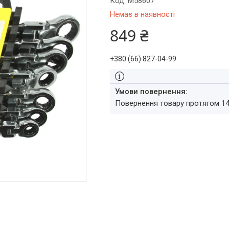
Код:
M58607
Немає в наявності
849 ₴
+380 (66) 827-04-99
повернення товару протягом 1