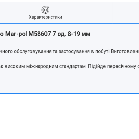
Характеристики
ю Mar-pol M58607 7 од. 8-19 мм
чного обслуговування та застосування в побуті Виготовлени
є високим міжнародним стандартам. Підійде пересічному 