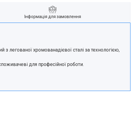
Інформація для замовлення
й з легованої хромованадієвої сталі за технологією,
споживачеві для професійної роботи.