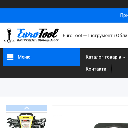
При
ㅤEuroTool — Інструмент і Обл
Меню
Каталог товарів
Контакти
Каталог товарів