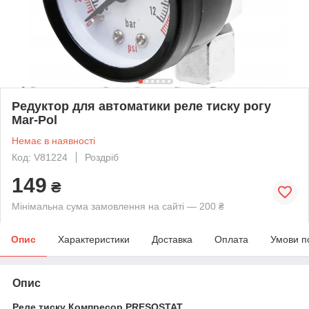
Редуктор для автоматики реле тиску рогу
Mar-Pol
Немає в наявності
Код: V81224
Роздріб
149
₴
Мінімальна сума замовлення на сайті — 200 ₴
Опис
Характеристики
Доставка
Оплата
Умови п
Опис
Реле тиску Компресор PRESOSTAT