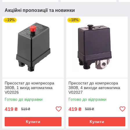
Акційні пропозиції та новинки
–19%
–18%
Пресостат до компресора
Пресостат до компресора
380В, 1 вихід автоматика
380В, 4 виходи автоматика
V02026
V02027
Готово до відправки
Готово до відправки
419
419
₴
₴
519 ₴
509 ₴
Купити
Купити