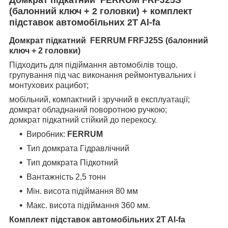
(балонний ключ + 2 головки) + комплект
підставок автомобільних 2T Al-fa
Домкрат підкатний FERRUM FRFJ25S (балонний
ключ + 2 головки)
Підходить для підіймання автомобілів тощо.
групування під час виконання реймонтувальних і
монтухових рацибот;
мобільний, компактний і зручний в експлуатації;
домкрат обладнаний поворотною ручкою;
домкрат підкатний стійкий до перекосу.
Виробник:
FERRUM
Тип домкрата Гідравлічний
Тип домкрата Підкотний
Вантажність 2,5 тонн
Мін. висота підіймання 80 мм
Макс. висота підіймання 360 мм.
Комплект підставок автомобільних 2T Al-fa