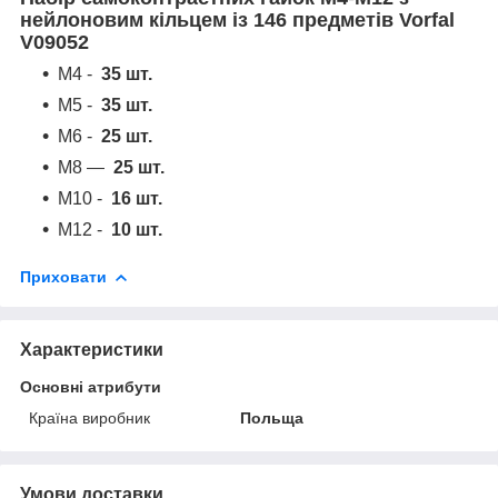
нейлоновим кільцем із 146 предметів Vorfal
V09052
М4 -
35 шт.
М5 -
35 шт.
М6 -
25 шт.
М8 —
25 шт.
М10 -
16 шт.
М12 -
10 шт.
Приховати
Характеристики
Основні атрибути
Країна виробник
Польща
Умови доставки