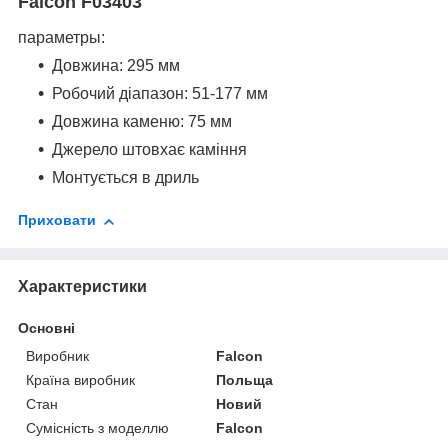
Falcon F03403
параметры:
Довжина: 295 мм
Робочий діапазон: 51-177 мм
Довжина каменю: 75 мм
Джерело штовхає каміння
Монтується в дриль
Приховати
Характеристики
Основні
Виробник
Falcon
Країна виробник
Польща
Стан
Новий
Сумісність з моделлю
Falcon