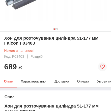
Хон для розточування циліндра 51-177 мм
Falcon F03403
Немає в наявності
Код: F03403
Роздріб
689
₴
Опис
Характеристики
Доставка
Оплата
Умови п
Опис
Хон для розточування циліндра 51-177 мм