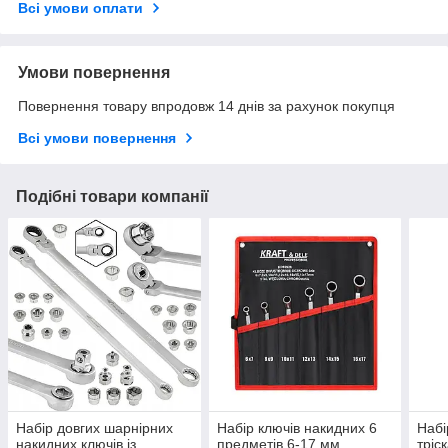
Всі умови оплати
Умови повернення
Повернення товару впродовж 14 днів за рахунок покупця
Всі умови повернення
Подібні товари компанії
Набір довгих шарнірних
Набір ключів накидних 6
Набі
накидних ключів із
предметів 6-17 мм
тріс