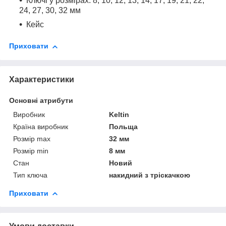
Ключі у розмірах: 8, 10, 12, 13, 14, 17, 19, 21, 22,
24, 27, 30, 32 мм
Кейс
Приховати
Характеристики
Основні атрибути
Виробник
Keltin
Країна виробник
Польща
Розмір max
32 мм
Розмір min
8 мм
Стан
Новий
Тип ключа
накидний з тріскачкою
Приховати