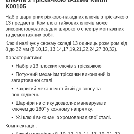
K00105
Набір шарнірних ріжково-накидних ключів з тріскачкою
13 предметів. Комплект гайкових ключів може
використовуватись для широкого спектру монтажних
та демонтажних робіт.
Ключі налічує у своєму складі 13 одиниць розміром від
8 до 32 мм (8,10,12, 13,14,17,19,21,22,24,27,30,32).
Характеристики:
Набір з 13 плоских ключів з тріскачкою.
Потужний механізм тріскачки виконаний із
загартованої сталі.
Закритий механізм стійкий до зносу та
пошкоджень.
Шарніри на стику дозволяє маневрувати
ключем до 180° у кожному напрямку.
Усі ключі виконані з хромованадієвої сталі.
Комплектація: