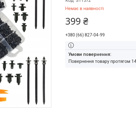
Код:
S11572
Немає в наявності
399 ₴
+380 (66) 827-04-99
повернення товару протягом 1