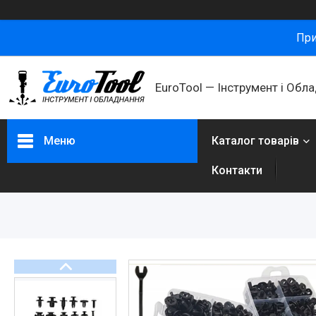
При
ㅤEuroTool — Інструмент і Обл
Меню
Каталог товарів
Контакти
Каталог товарів