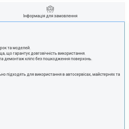
Інформація для замовлення
арок та моделей.
ща, що гарантує довговічність використання.
 та демонтаж кліпс без пошкодження поверхонь.
льно підходять для використання в автосервісах, майстернях та