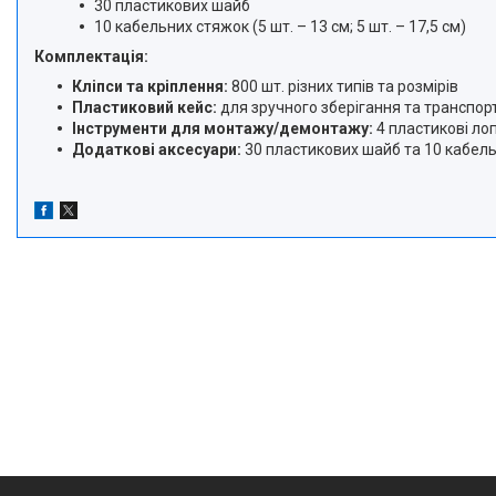
30 пластикових шайб
10 кабельних стяжок (5 шт. – 13 см; 5 шт. – 17,5 см)
Комплектація:
Кліпси та кріплення:
800 шт. різних типів та розмірів
Пластиковий кейс:
для зручного зберігання та транспор
Інструменти для монтажу/демонтажу:
4 пластикові ло
Додаткові аксесуари:
30 пластикових шайб та 10 кабел