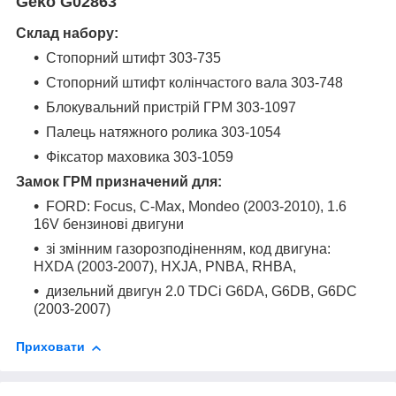
Geko G02863
Склад набору:
Стопорний штифт 303-735
Стопорний штифт колінчастого вала 303-748
Блокувальний пристрій ГРМ 303-1097
Палець натяжного ролика 303-1054
Фіксатор маховика 303-1059
Замок ГРМ призначений для:
FORD: Focus, C-Max, Mondeo (2003-2010), 1.6
16V бензинові двигуни
зі змінним газорозподіненням, код двигуна:
HXDA (2003-2007), HXJA, PNBA, RHBA,
дизельний двигун 2.0 TDCi G6DA, G6DB, G6DC
(2003-2007)
Приховати