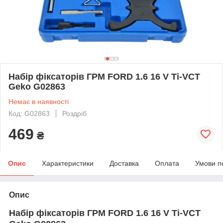
Набір фіксаторів ГРМ FORD 1.6 16 V Ti-VCT
Geko G02863
Немає в наявності
Код: G02863
Роздріб
469
₴
Опис
Характеристики
Доставка
Оплата
Умови п
Опис
Набір фіксаторів ГРМ FORD 1.6 16 V Ti-VCT