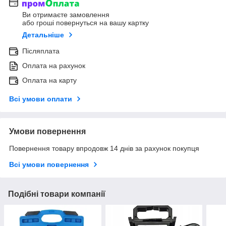
Ви отримаєте замовлення
або гроші повернуться на вашу картку
Детальніше
Післяплата
Оплата на рахунок
Оплата на карту
Всі умови оплати
Умови повернення
Повернення товару впродовж 14 днів за рахунок покупця
Всі умови повернення
Подібні товари компанії