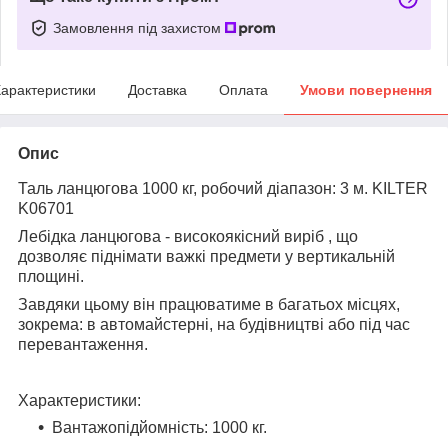
Замовлення під захистом
арактеристики
Доставка
Оплата
Умови повернення
Опис
Таль ланцюгова 1000 кг, робочий діапазон: 3 м. KILTER
K06701
Лебідка ланцюгова - високоякісний виріб
, що
дозволяє піднімати важкі предмети у вертикальній
площині.
Завдяки цьому він працюватиме в багатьох місцях,
зокрема: в автомайстерні, на будівництві або під час
перевантаження.
Характеристики:
Вантажопідйомність:
1000 кг.