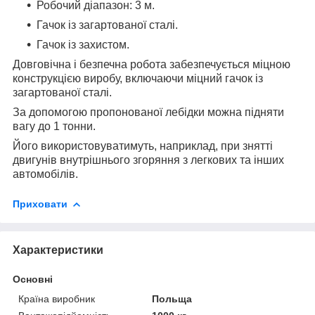
Робочий діапазон: 3
м.
Гачок із загартованої сталі.
Гачок із захистом.
Довговічна і безпечна робота забезпечується
міцною
конструкцією
виробу, включаючи
міцний гачок
із
загартованої сталі.
За допомогою пропонованої лебідки можна підняти
вагу до 1 тонни.
Його використовуватимуть, наприклад, при знятті
двигунів внутрішнього згоряння з легкових та інших
автомобілів.
Приховати
Характеристики
Основні
Країна виробник
Польща