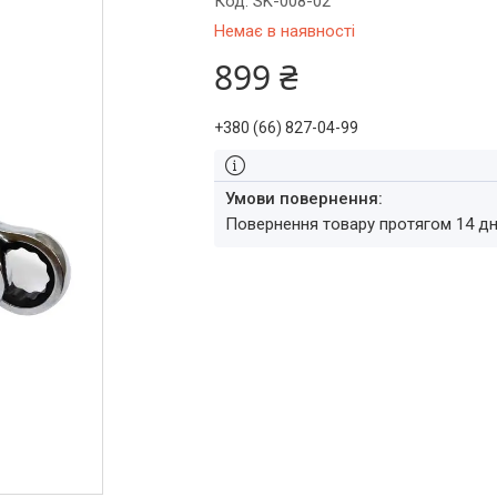
Код:
SK-008-02
Немає в наявності
899 ₴
+380 (66) 827-04-99
повернення товару протягом 14 д