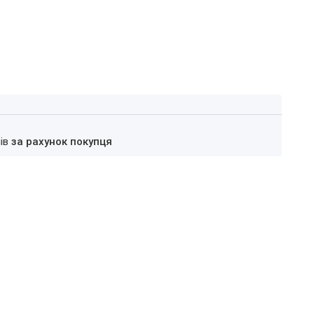
нів
за рахунок покупця