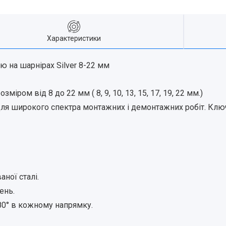
Характеристики
ю на шарнірах Silver 8-22 мм
міром від 8 до 22 мм ( 8, 9, 10, 13, 15, 17, 19, 22 мм.)
 широкого спектра монтажних і демонтажних робіт. Ключі 
ної сталі.
ень.
80° в кожному напрямку.