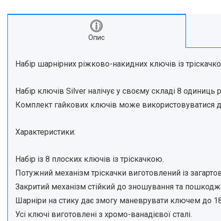
Опис
Набір шарнірних ріжково-накидних ключів із тріскачко
Набір ключів Silver налічує у своєму складі 8 одиниць роз
Комплект гайкових ключів може використовуватися для
Характеристики:
Набір із 8 плоских ключів із тріскачкою.
Потужний механізм тріскачки виготовлений із загартова
Закритий механізм стійкий до зношування та пошкодж
Шарніри на стику дає змогу маневрувати ключем до 1
Усі ключі виготовлені з хромо-ванадієвої сталі.