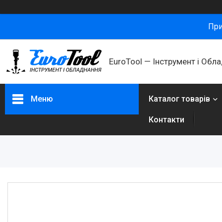
При
ㅤEuroTool — Інструмент і Обл
Меню
Каталог товарів
Контакти
Каталог товарів