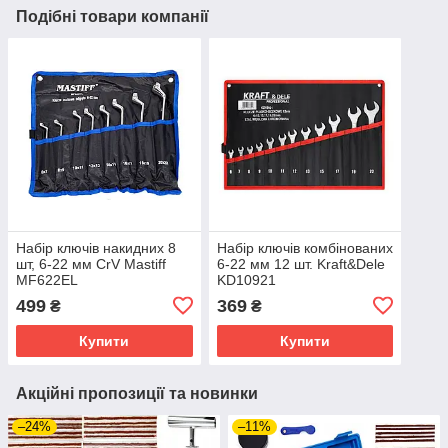
Подібні товари компанії
Набір ключів накидних 8
Набір ключів комбінованих
шт, 6-22 мм CrV Mastiff
6-22 мм 12 шт. Kraft&Dele
MF622EL
KD10921
499
369
₴
₴
Купити
Купити
Акційні пропозиції та новинки
–24%
–11%