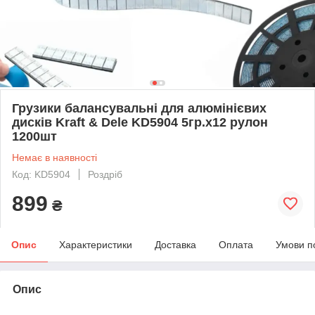
Грузики балансувальні для алюмінієвих
дисків Kraft & Dele KD5904 5гр.х12 рулон
1200шт
Немає в наявності
Код: KD5904
Роздріб
899
₴
Опис
Характеристики
Доставка
Оплата
Умови п
Опис