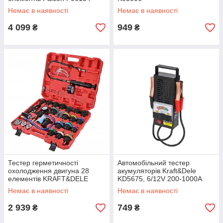
Немає в наявності
Немає в наявності
4 099
949
₴
₴
Тестер герметичності
Автомобільний тестер
охолодження двигуна 28
акумуляторів Kraft&Dele
елементів KRAFT&DELE
KD5675, 6/12V 200-1000A
KD12501
Немає в наявності
Немає в наявності
2 939
749
₴
₴