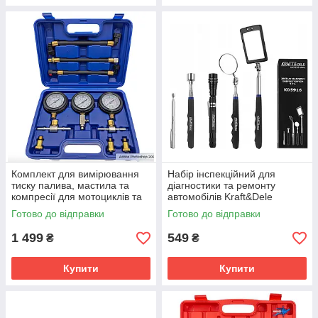
Комплект для вимірювання
Набір інспекційний для
тиску палива, мастила та
діагностики та ремонту
компресії для мотоциклів та
автомобілів Kraft&Dele
авто FT3333
KD5916
Готово до відправки
Готово до відправки
1 499
549
₴
₴
Купити
Купити