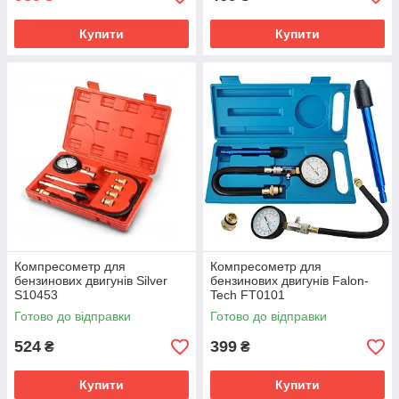
Купити
Купити
Компресометр для
Компресометр для
бензинових двигунів Silver
бензинових двигунів Falon-
S10453
Tech FT0101
Готово до відправки
Готово до відправки
524
399
₴
₴
Купити
Купити