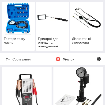
Тестери тиску
Пристрої для
Діагностичні
масла
огляду та
стетоскопи
оглядувальні
інструменти
Сортування
0
Фільтри